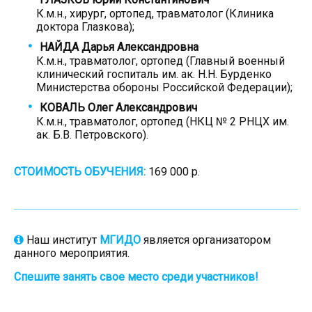
К.м.н., хирург, ортопед, травматолог (Клиника
доктора Глазкова);
НАЙДА Дарья Александровна
К.м.н., травматолог, ортопед (Главный военный
клинический госпиталь им. ак. Н.Н. Бурденко
Министерства обороны Российской Федерации);
КОВАЛЬ Олег Александрович
К.м.н., травматолог, ортопед (НКЦ № 2 РНЦХ им.
ак. Б.В. Петровского).
СТОИМОСТЬ ОБУЧЕНИЯ:
169 000 р.
Наш институт
МГИДО
является организатором
данного мероприятия.
Спешите занять свое место среди участников!